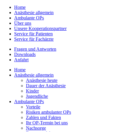
Home
Anästhesie allgemein
Ambulante OPs
Über uns
Unsere Kooperationspartner
Service für Patienten
Service für Fachärzte
Fragen und Antworten
Downloads
Anfahrt
Home
Anästhesie allgemein
Anästhesie heute
Dauer der Anästhesie
Kinder
Jugendliche
Ambulante OPs
Vorteile
Risiken ambulanter OPs
Zahlen und Fakten
Ihr OP-Termin bei uns
Nachsorge